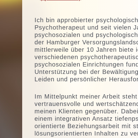
Ich bin approbierter psychologisc
Psychotherapeut und seit vielen 
psychosozialen und psychologisch
der Hamburger Versorgungslandsch
mittlerweile über 10 Jahren biete i
verschiedenen psychotherapeutis
psychosozialen Einrichtungen fund
Unterstützung bei der Bewältigun
Leiden und persönlicher Herausfo
Im Mittelpunkt meiner Arbeit steht
vertrauensvolle und wertschätzen
meinen Klienten gegenüber. Dabei
einem integrativen Ansatz tiefenp
orientierte Beziehungsarbeit mit st
lösungsorientierten Inhalten zu v